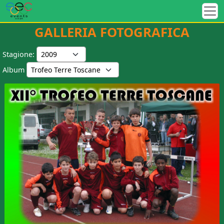
GALLERIA FOTOGRAFICA
Stagione:
Album