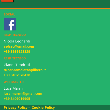
SOCIAL
RESP. TECNICO
Nicola Leonardi
asdsec@gmail.com
+39 3939928829
RESP. TECNICO
Gianni Tiradritti
super-romoletto@libero.it
+39 3492970430
WEB MASTER
Luca Marmi
luca.marmi@gmail.com
+39 3409019905
Privacy Policy
-
Cookie Policy