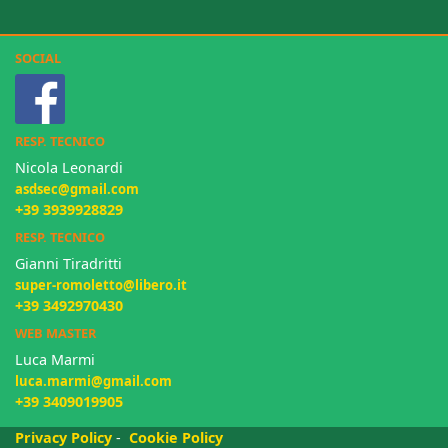
SOCIAL
RESP. TECNICO
Nicola Leonardi
asdsec@gmail.com
+39 3939928829
RESP. TECNICO
Gianni Tiradritti
super-romoletto@libero.it
+39 3492970430
WEB MASTER
Luca Marmi
luca.marmi@gmail.com
+39 3409019905
Privacy Policy
-
Cookie Policy